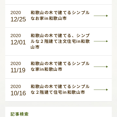
2020
和歌山の木で建てるシンプル
12/25
なお家in和歌山市
2020
和歌山の木で建てる、シンプ
12/01
ルな２階建て注文住宅in和歌
山市
2020
和歌山の木で建てるシンプル
11/19
な家in和歌山市
2020
和歌山の木で建てるシンプル
10/16
な２階建て住宅in和歌山市
サ
記事検索