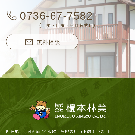
0736-67-7582
(土曜・日曜・祝日も受付)
無料相談
所在地
〒649-6572 和歌山県紀の川市下鞆渕1223-1