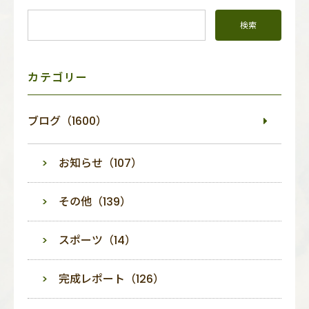
イ
ド
メ
ニ
ュ
ー
カテゴリー
ブログ（1600）
お知らせ（107）
その他（139）
スポーツ（14）
完成レポート（126）