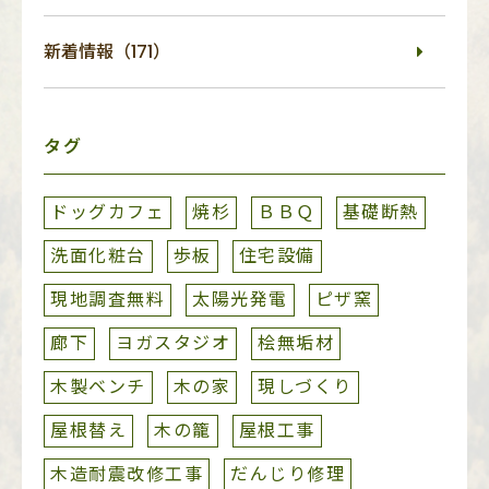
新着情報（171）
タグ
ドッグカフェ
焼杉
ＢＢＱ
基礎断熱
洗面化粧台
歩板
住宅設備
現地調査無料
太陽光発電
ピザ窯
廊下
ヨガスタジオ
桧無垢材
木製ベンチ
木の家
現しづくり
屋根替え
木の籠
屋根工事
木造耐震改修工事
だんじり修理