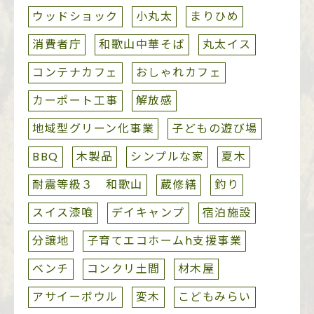
ウッドショック
小丸太
まりひめ
消費者庁
和歌山中華そば
丸太イス
コンテナカフェ
おしゃれカフェ
カーポート工事
解放感
地域型グリーン化事業
子どもの遊び場
BBQ
木製品
シンプルな家
夏木
耐震等級３ 和歌山
蔵修繕
釣り
スイス漆喰
デイキャンプ
宿泊施設
分譲地
子育てエコホームh支援事業
ベンチ
コンクリ土間
材木屋
アサイーボウル
変木
こどもみらい