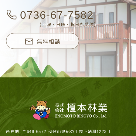
0736-67-7582
(土曜・日曜・祝日も受付)
無料相談
所在地
〒649-6572 和歌山県紀の川市下鞆渕1223-1