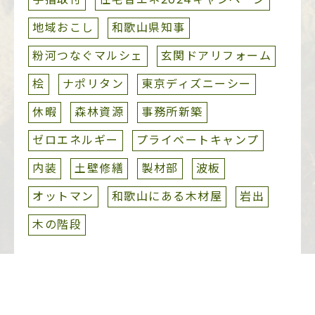
地域おこし
和歌山県知事
粉河つなぐマルシェ
玄関ドアリフォーム
桧
ナポリタン
東京ディズニーシー
休暇
森林資源
事務所新築
ゼロエネルギー
プライベートキャンプ
内装
土壁修繕
製材部
波板
オットマン
和歌山にある木材屋
岩出
木の階段