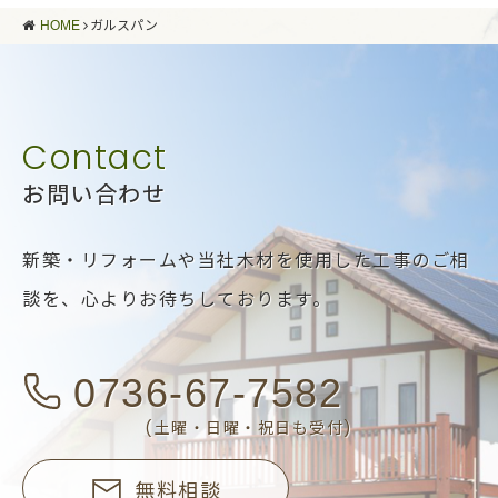
HOME
ガルスパン
お問い合わせ
新築・リフォームや当社木材を使用した工事のご相
談を、
心よりお待ちしております。
0736-67-7582
(土曜・日曜・祝日も受付)
無料相談