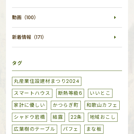
動画（100）
新着情報（171）
タグ
丸産業住設建材まつり2024
スマートハウス
断熱等級6
いいとこ
家計に優しい
かつらぎ町
和歌山カフェ
シャドウ岩橋
結露
22条
地域おこし
広葉樹のテーブル
パフェ
まな板