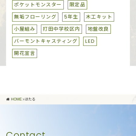
ポケットモンスター
限定品
無垢フローリング
5年生
木工キット
小屋組み
打田中学校区内
地盤改良
バーモントキャスティング
LED
開花宣言
HOME
ほたる