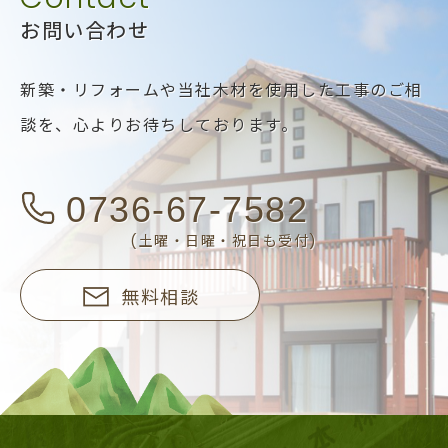
お問い合わせ
新築・リフォームや当社木材を使用した工事のご相
談を、
心よりお待ちしております。
0736-67-7582
(土曜・日曜・祝日も受付)
無料相談