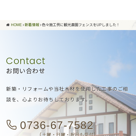
HOME
新着情報
色々施工例に観光農園フェンスをUPしました！
お問い合わせ
新築・リフォームや当社木材を使用した工事のご相
談を、
心よりお待ちしております。
0736-67-7582
(土曜・日曜・祝日も受付)