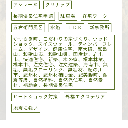
アシレーヌ
クリナップ
長期優良住宅申請
駐車場
在宅ワーク
五右衛門風呂
水路
ＬＤＫ
新事務所
かつらぎ町、こだわりの家づくり、ウッド
ショック、スイスウォール、ティンバーフレ
ーム、デザイン、健康住宅、南大阪、和歌
山、和歌山市、和歌山県、国産材、岩出
市、快適住宅、新築、木の家、榎本林業、
橋本市、注文住宅、注文建築、海南市、無
垢、無垢フローリング、無垢材、紀の川
市、紀州材、紀州材補助金、紀美野町、耐
震等級、自然塗料、自然派住宅、自然素
材、補助金、長期優良住宅
ヒートショック対策
外構エクステリア
地震に強い