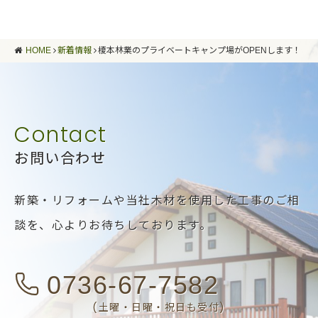
HOME
新着情報
榎本林業のプライベートキャンプ場がOPENします！
お問い合わせ
新築・リフォームや当社木材を使用した工事のご相
談を、
心よりお待ちしております。
0736-67-7582
(土曜・日曜・祝日も受付)