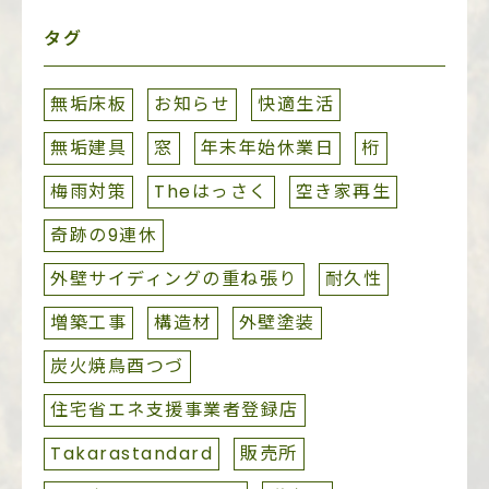
タグ
無垢床板
お知らせ
快適生活
無垢建具
窓
年末年始休業日
桁
梅雨対策
Theはっさく
空き家再生
奇跡の9連休
外壁サイディングの重ね張り
耐久性
増築工事
構造材
外壁塗装
炭火焼鳥酉つづ
住宅省エネ支援事業者登録店
Takarastandard
販売所