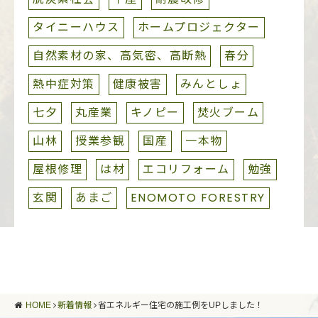
タイニーハウス
ホームプロジェクター
自然素材の家、高気密、高断熱
春分
熱中症対策
健康被害
みんとしょ
七夕
丸産業
キノピー
焚火ブーム
山林
授業参観
国産
一本物
屋根修理
は材
エコリフォーム
勉強
玄関
あまご
ENOMOTO FORESTRY
HOME
新着情報
省エネルギー住宅の施工例をUPしました！