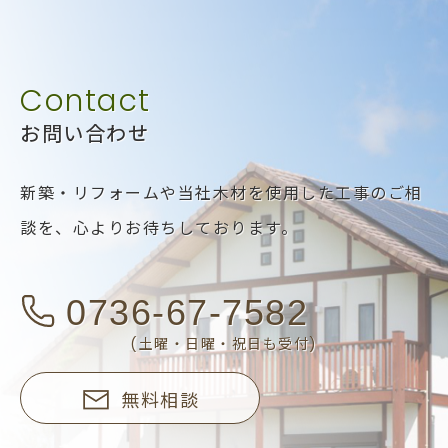
お問い合わせ
新築・リフォームや当社木材を使用した工事のご相
談を、
心よりお待ちしております。
0736-67-7582
(土曜・日曜・祝日も受付)
無料相談