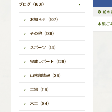
ブログ（1601）
前の
お知らせ（107）
木製ご
その他（139）
スポーツ（14）
完成レポート（126）
山林部情報（36）
工場（116）
木工（84）