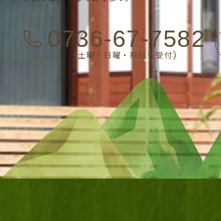
0736-67-7582
(土曜・日曜・祝日も受付)