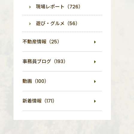
現場レポート（726）
遊び・グルメ（56）
不動産情報（25）
事務員ブログ（193）
動画（100）
新着情報（171）