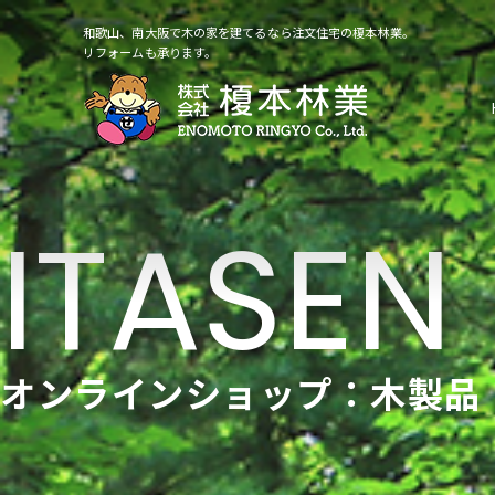
和歌山、南大阪で木の家を建てるなら注文住宅の榎本林業。
リフォームも承ります。
オンラインショップ：木製品