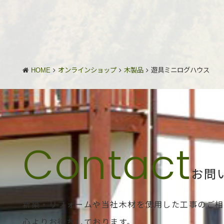
HOME
オンラインショップ
木製品
遊具ミニログハウス
お問
新築・リフォームや当社木材を使用した工事のご相
心よりお待ちしております。