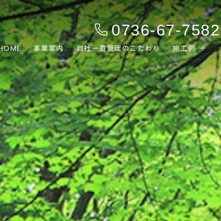
0736-67-7582
HOME
事業案内
自社一貫管理のこだわり
施工例