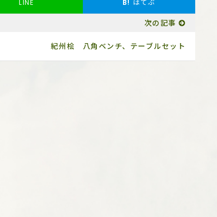
LINE
B!
はてぶ
次の記事
紀州桧 八角ベンチ、テーブルセット