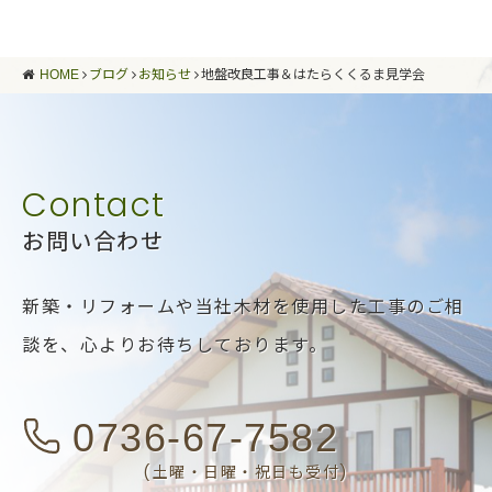
HOME
ブログ
お知らせ
地盤改良工事＆はたらくくるま見学会
お問い合わせ
新築・リフォームや当社木材を使用した工事のご相
談を、
心よりお待ちしております。
0736-67-7582
(土曜・日曜・祝日も受付)