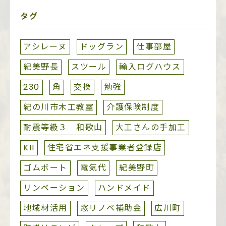
タグ
アシレーヌ
ドッグラン
仕事部屋
紀美野長
スツール
輸入ログハウス
230
角
交換
勉強
紀の川市木工教室
介護保険制度
耐震等級３ 和歌山
大工さんの手加工
KII
住宅省エネ支援事業者登録店
ゴムボート
電気代
紀美野町
リンベーション
ハンドメイド
地域材活用
窓リノベ補助金
広川町