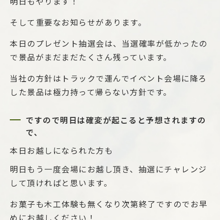
明日もやります！
そして重要なお知らせがあります。
本日のプレゼント抽選会は、当選確率が低かったの
で景品がまだまだたくさん残っています。
当社の方針はトラックで運んでイベント会場に降ろ
した景品は極力持って帰らない方針です。
ですので明日は
確変
が起こると予想されますの
で、
本日お越しになられた方も
明日もう一度会場にお越し頂き、抽選にチャレンジ
して頂ければと思います。
お菓子も木工体験も無くなり次第終了ですのでお早
めにお越しください！