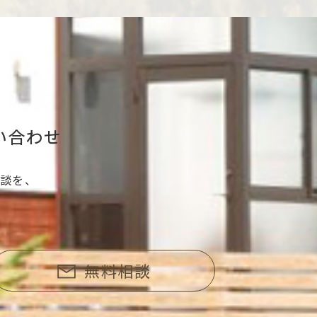
い合わせ
談を、
無料相談