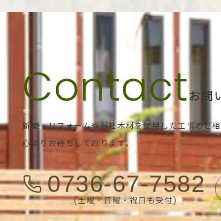
お問
新築・リフォームや当社木材を使用した工事のご相
心よりお待ちしております。
0736-67-7582
(土曜・日曜・祝日も受付)