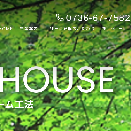
0736-67-7582
HOME
事業案内
自社一貫管理のこだわり
施工例
ーム工法