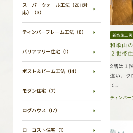
スーパーウォール工法（ZEH対
応）（3）
ティンバーフレーム工法（8）
新築施工例
和歌山
バリアフリー住宅（1）
２世帯
2階は１
ポスト＆ビーム工法（14）
違い、ク
て…
モダン住宅（7）
ティンバー
ログハウス（17）
ローコスト住宅（1）