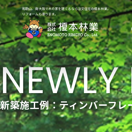
和歌山、南大阪で木の家を建てるなら注文住宅の榎本林業。
リフォームも承ります。
新築施工例：ティンバーフレ