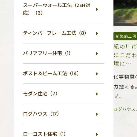
スーパーウォール工法（ZEH対
応）（3）
ティンバーフレーム工法（8）
新築施工例
紀の川
バリアフリー住宅（1）
にこだ
境に…
ポスト＆ビーム工法（14）
化学物質
力控える
モダン住宅（7）
プ…
ログハウス
ログハウス（17）
ローコスト住宅（1）