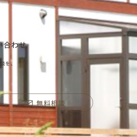
い合わせ
談を、
無料相談