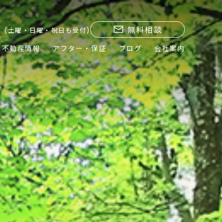
無料相談
(土曜・日曜・祝日も受付)
不動産情報
アフター・保証
ブログ
会社案内