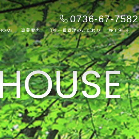
0736-67-7582
HOME
事業案内
自社一貫管理のこだわり
施工例