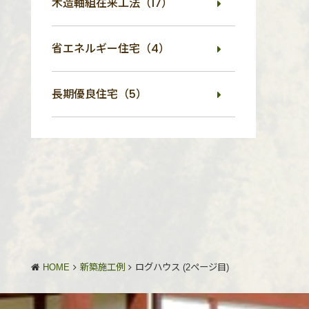
木造軸組在来工法（17）
省エネルギー住宅（4）
長期優良住宅（5）
HOME
新築施工例
ログハウス (2ページ目)