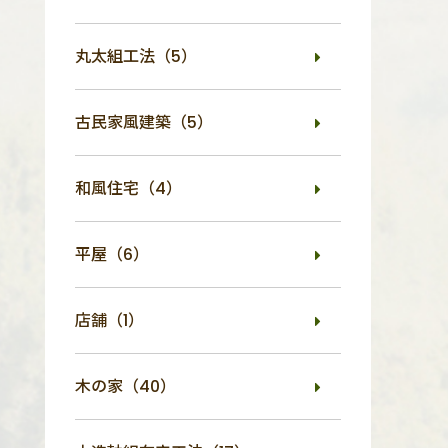
丸太組工法（5）
古民家風建築（5）
和風住宅（4）
平屋（6）
店舗（1）
木の家（40）