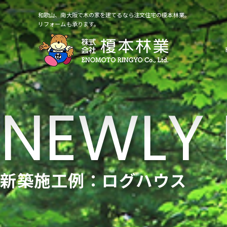
和歌山、南大阪で木の家を建てるなら注文住宅の榎本林業。
リフォームも承ります。
新築施工例：ログハウス