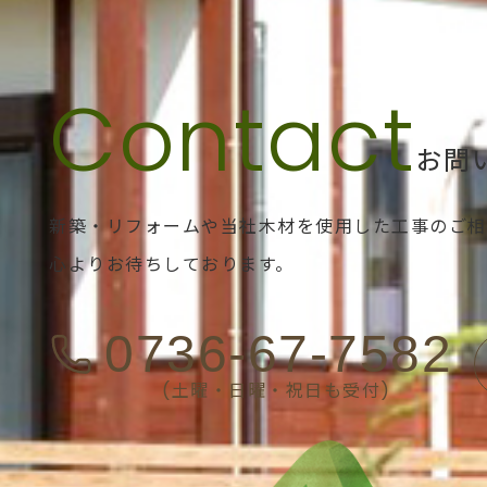
お問
新築・リフォームや当社木材を使用した工事のご相
心よりお待ちしております。
0736-67-7582
(土曜・日曜・祝日も受付)