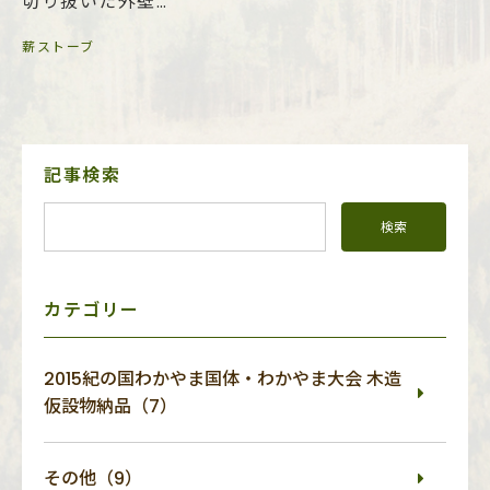
切り抜いた外壁…
薪ストーブ
サ
記事検索
イ
ド
メ
ニ
ュ
ー
カテゴリー
2015紀の国わかやま国体・わかやま大会 木造
仮設物納品（7）
その他（9）