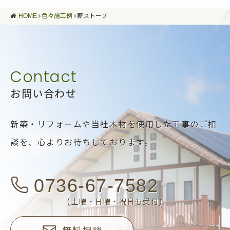
HOME
色々施工例
薪ストーブ
お問い合わせ
新築・リフォームや当社木材を使用した工事のご相
談を、
心よりお待ちしております。
0736-67-7582
(土曜・日曜・祝日も受付)