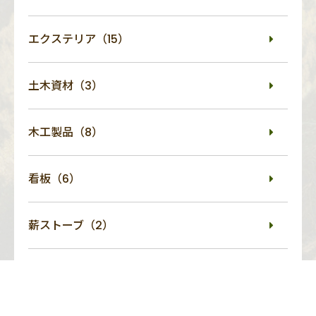
エクステリア（15）
土木資材（3）
木工製品（8）
看板（6）
薪ストーブ（2）