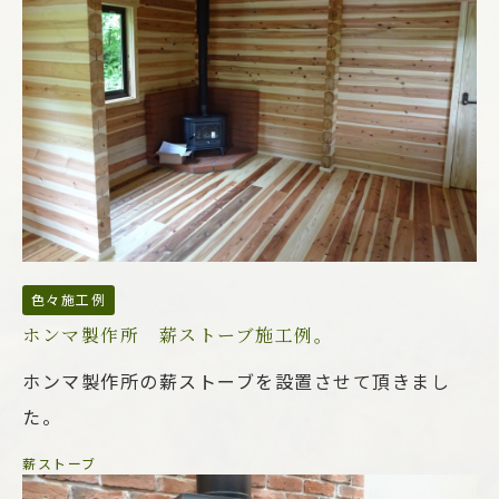
色々施工例
ホンマ製作所 薪ストーブ施工例。
ホンマ製作所の薪ストーブを設置させて頂きまし
た。
薪ストーブ