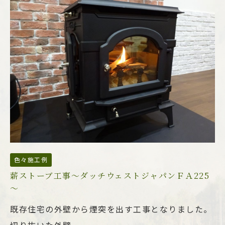
色々施工例
薪ストーブ工事～ダッチウェストジャパンＦＡ225
～
既存住宅の外壁から煙突を出す工事となりました。