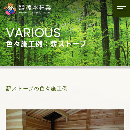
色々施工例：薪ストーブ
薪ストーブの色々施工例