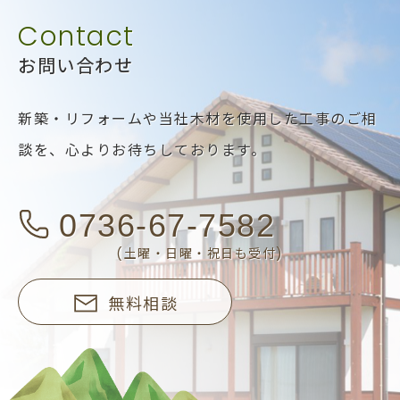
お問い合わせ
新築・リフォームや当社木材を使用した工事のご相
談を、
心よりお待ちしております。
0736-67-7582
(土曜・日曜・祝日も受付)
無料相談