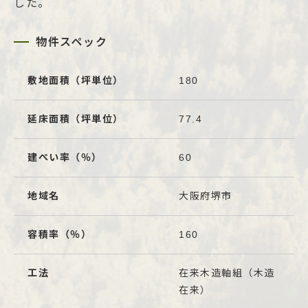
した。
物件スペック
敷地面積（坪単位）
180
延床面積（坪単位）
77.4
建ぺい率（％）
60
地域名
大阪府堺市
容積率（％）
160
工法
在来木造軸組（木造
在来）