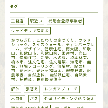
タグ
工務店
駅近い
補助金登録事業者
ウッドデッキ補助金
かつらぎ町、こだわりの家づくり、ウッド
ショック、スイスウォール、ティンバーフレ
ーム、デザイン、健康住宅、南大阪、和歌
山、和歌山市、和歌山県、国産材、岩出
市、快適住宅、新築、木の家、榎本林業、
橋本市、注文住宅、注文建築、海南市、無
垢、無垢フローリング、無垢材、紀の川
市、紀州材、紀州材補助金、紀美野町、耐
震等級、自然塗料、自然派住宅、自然素
材、補助金、長期優良住宅
解体
張替え
レンガアプローチ
木質化
バス
外壁サイディング貼り替え