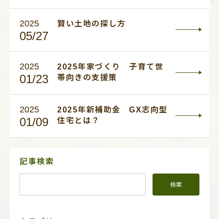
2025
賢い土地の探し方
05/27
2025
2025年家づくり 子育て世
01/23
帯向きの支援策
2025
2025年新補助金 GX志向型
01/09
住宅とは？
サ
記事検索
イ
ド
メ
ニ
ュ
ー