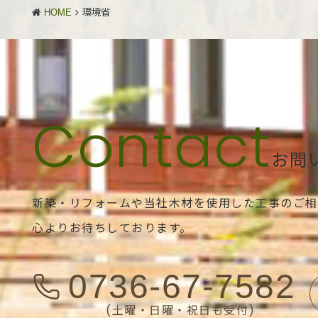
HOME
環境省
お問
新築・リフォームや当社木材を使用した工事のご相
心よりお待ちしております。
0736-67-7582
(土曜・日曜・祝日も受付)