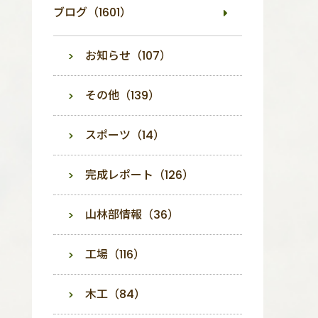
ブログ（1601）
お知らせ（107）
その他（139）
スポーツ（14）
完成レポート（126）
山林部情報（36）
工場（116）
木工（84）