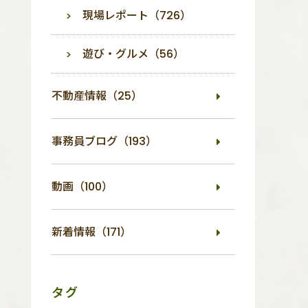
現場レポート（726）
遊び・グルメ（56）
不動産情報（25）
事務員ブログ（193）
動画（100）
新着情報（171）
タグ