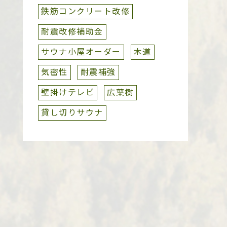
鉄筋コンクリート改修
耐震改修補助金
サウナ小屋オーダー
木道
気密性
耐震補強
壁掛けテレビ
広葉樹
貸し切りサウナ