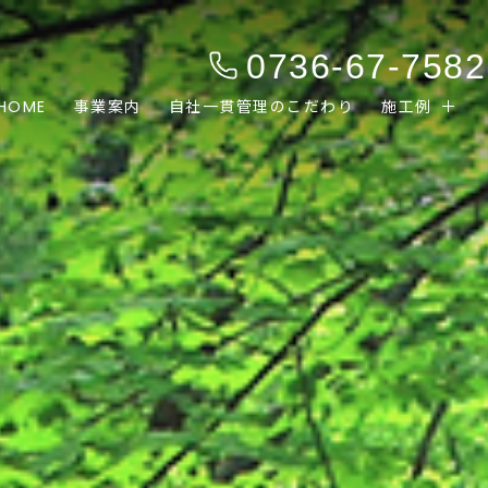
0736-67-7582
HOME
事業案内
自社一貫管理のこだわり
施工例