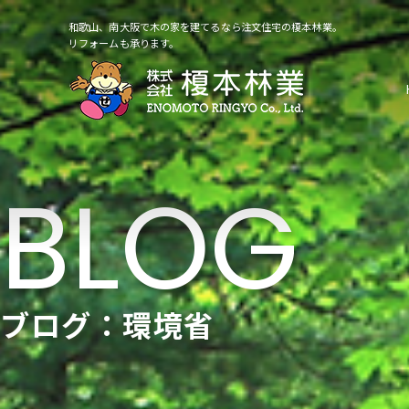
和歌山、南大阪で木の家を建てるなら注文住宅の榎本林業。
リフォームも承ります。
ブログ：環境省