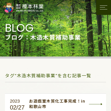
ブログ：木造木質補助事業
タグ“木造木質補助事業”を含む記事一覧
2023
お遊戯室木質化工事完成！in
02/27
和歌山市