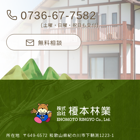
0736-67-7582
(土曜・日曜・祝日も受付)
無料相談
所在地
〒649-6572 和歌山県紀の川市下鞆渕1223-1