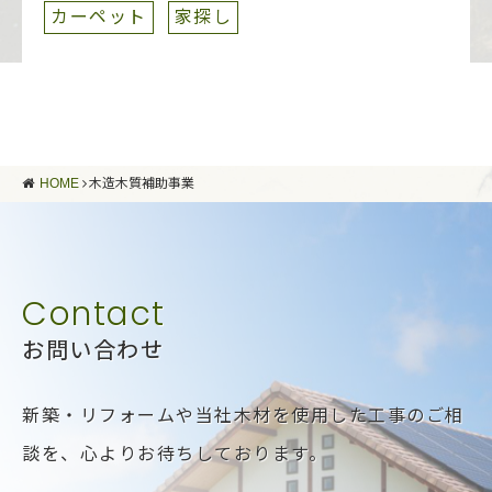
カーペット
家探し
HOME
木造木質補助事業
お問い合わせ
新築・リフォームや当社木材を使用した工事のご相
談を、
心よりお待ちしております。