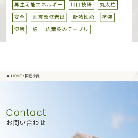
再生可能エネルギー
川口技研
丸太柱
安全
耐震改修岩出
断熱性能
塗装
漆喰
板
広葉樹のテーブル
HOME
国産小麦
お問い合わせ