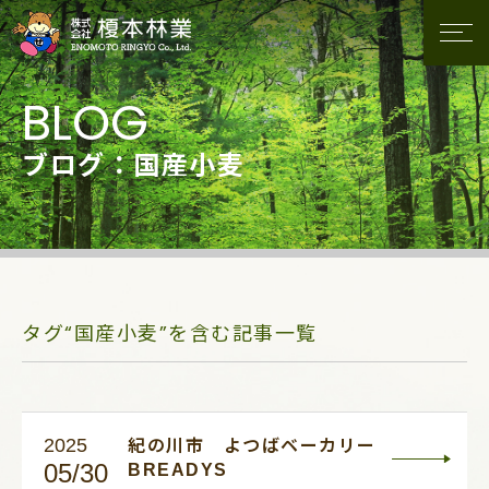
ブログ：国産小麦
タグ“国産小麦”を含む記事一覧
2025
紀の川市 よつばベーカリー
05/30
BREADYS