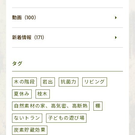
動画（100）
新着情報（171）
タグ
木の階段
岩出
抗菌力
リビング
夏休み
枝木
自然素材の家、高気密、高断熱
棚
ないトラン
子どもの遊び場
炭素貯蔵効果