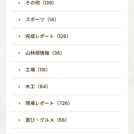
その他（139）
スポーツ（14）
完成レポート（126）
山林部情報（36）
工場（116）
木工（84）
現場レポート（726）
遊び・グルメ（56）