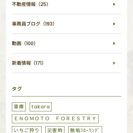
不動産情報（25）
事務員ブログ（193）
動画（100）
新着情報（171）
タグ
車庫
takara
ＥＮＯＭＯＴＯ ＦＯＲＥＳＴＲＹ
いちご狩り
災害時
無垢ﾌﾛｰﾘﾝｸﾞ