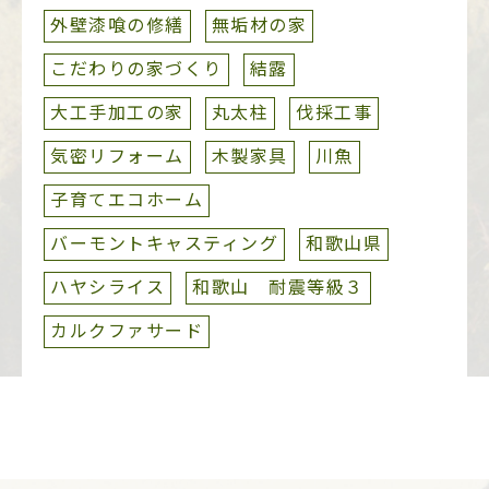
外壁漆喰の修繕
無垢材の家
こだわりの家づくり
結露
大工手加工の家
丸太柱
伐採工事
気密リフォーム
木製家具
川魚
子育てエコホーム
バーモントキャスティング
和歌山県
ハヤシライス
和歌山 耐震等級３
カルクファサード