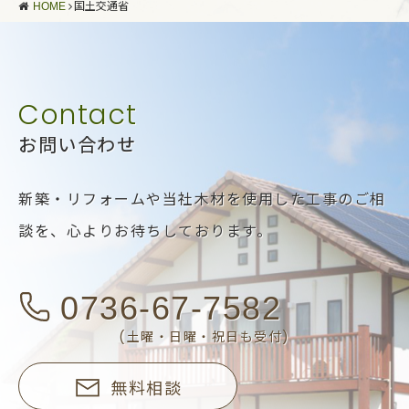
HOME
国土交通省
お問い合わせ
新築・リフォームや当社木材を使用した工事のご相
談を、
心よりお待ちしております。
0736-67-7582
(土曜・日曜・祝日も受付)
無料相談