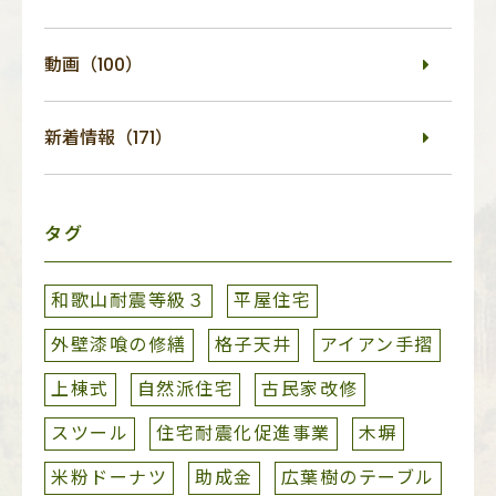
動画（100）
新着情報（171）
タグ
和歌山耐震等級３
平屋住宅
外壁漆喰の修繕
格子天井
アイアン手摺
上棟式
自然派住宅
古民家改修
スツール
住宅耐震化促進事業
木塀
米粉ドーナツ
助成金
広葉樹のテーブル