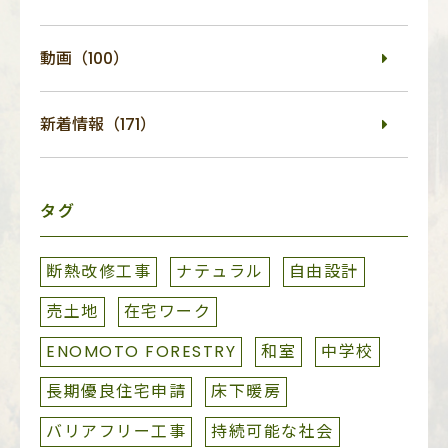
動画（100）
新着情報（171）
タグ
断熱改修工事
ナテュラル
自由設計
売土地
在宅ワーク
ENOMOTO FORESTRY
和室
中学校
長期優良住宅申請
床下暖房
バリアフリー工事
持続可能な社会