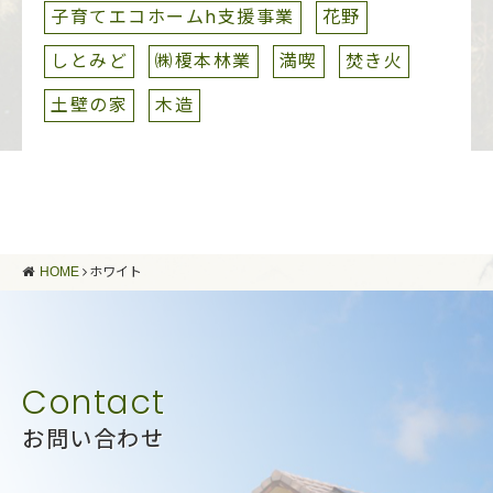
子育てエコホームh支援事業
花野
しとみど
㈱榎本林業
満喫
焚き火
土壁の家
木造
HOME
ホワイト
お問い合わせ