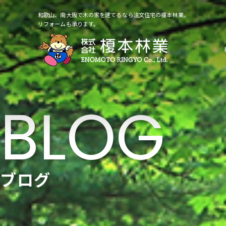
和歌山、南大阪で木の家を建てるなら注文住宅の榎本林業。
リフォームも承ります。
ブログ