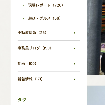
現場レポート（726）
遊び・グルメ（56）
不動産情報（25）
事務員ブログ（193）
動画（100）
新着情報（171）
タグ