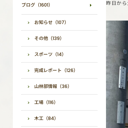
昨日から
ブログ（1601）
お知らせ（107）
その他（139）
スポーツ（14）
完成レポート（126）
山林部情報（36）
工場（116）
木工（84）