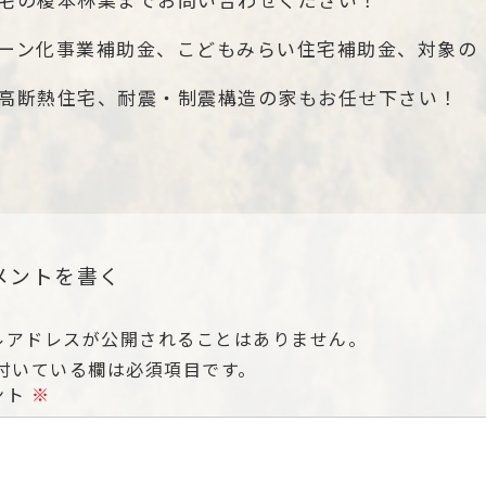
宅の榎本林業までお問い合わせください！
ーン化事業補助金、こどもみらい住宅補助金、対象の
高断熱住宅、耐震・制震構造の家もお任せ下さい！
メントを書く
ルアドレスが公開されることはありません。
付いている欄は必須項目です。
ント
※