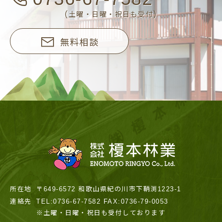
(土曜・日曜・祝日も受付)
無料相談
所在地
〒649-6572 和歌山県紀の川市下鞆渕1223-1
連絡先
TEL:0736-67-7582 FAX:0736-79-0053
※土曜・日曜・祝日も受付しております