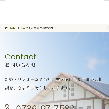
HOME
ブログ
遊具置き場建設中！
お問い合わせ
新築・リフォームや当社木材を使用した工事のご相
談を、
心よりお待ちしております。
0736-67-7582