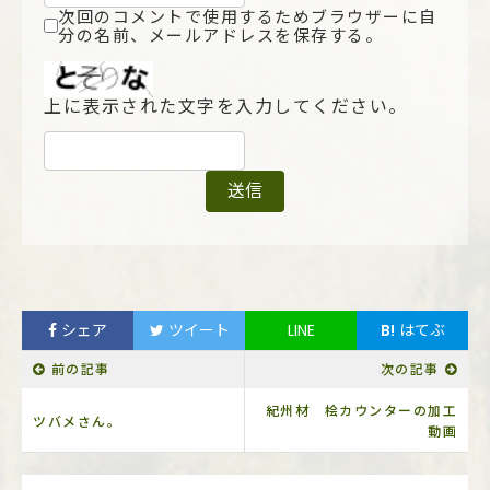
次回のコメントで使用するためブラウザーに自
分の名前、メールアドレスを保存する。
上に表示された文字を入力してください。
シェア
ツイート
LINE
B!
はてぶ
前の記事
次の記事
紀州材 桧カウンターの加工
ツバメさん。
動画