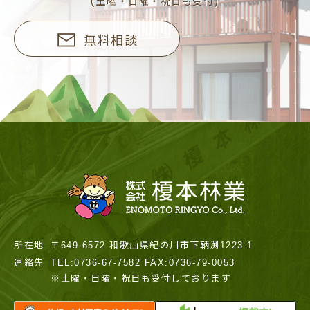
(土曜・日曜・祝日も受付)
無料相談
所在地
〒649-6572 和歌山県紀の川市下鞆渕1223-1
連絡先
TEL:0736-67-7582 FAX:0736-79-0053
※土曜・日曜・祝日も受付しております