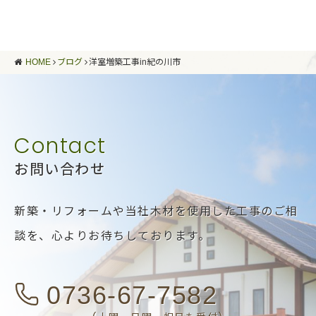
HOME
ブログ
洋室増築工事in紀の川市
お問い合わせ
新築・リフォームや当社木材を使用した工事のご相
談を、
心よりお待ちしております。
0736-67-7582