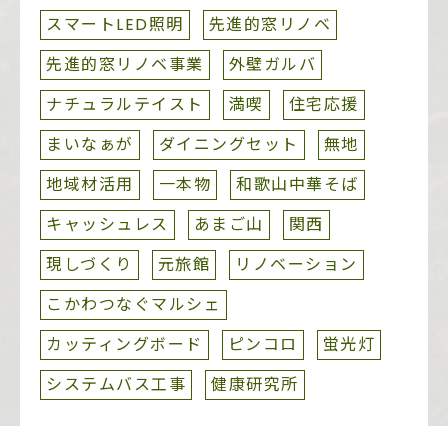
スマートLED照明
先進的窓リノベ
先進的窓リノベ事業
外壁ガルバ
ナチュラルテイスト
満喫
住宅応援
まいなぁが
ダイニングセット
無地
地域材活用
一本物
和歌山中華そば
キャッシュレス
あまご山
関西
現しづくり
元旅館
リノベーション
こかわつなぐマルシェ
カッティングボード
ピンコロ
蛍光灯
システムバス工事
健康研究所